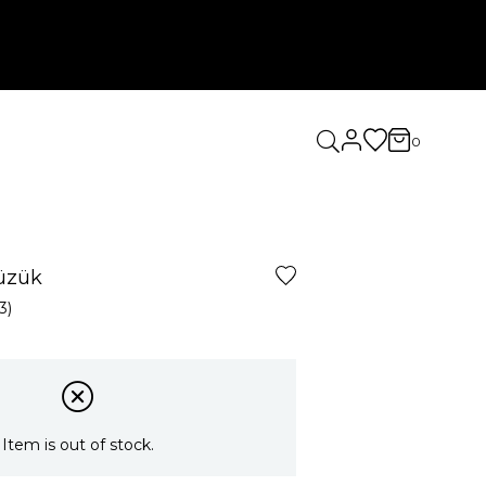
0
Yüzük
3)
Item is out of stock.