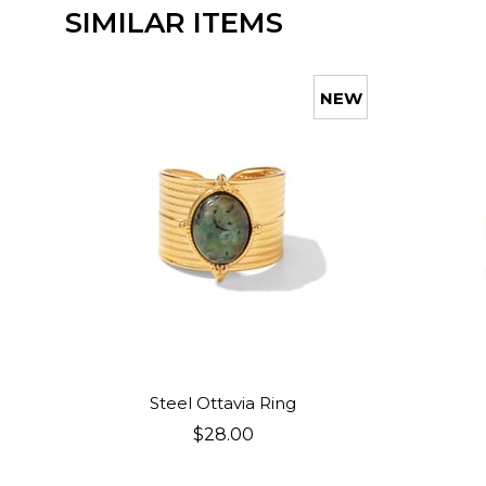
SIMILAR ITEMS
NEW
ITEM
ADD TO CART
Steel Ottavia Ring
$28.00