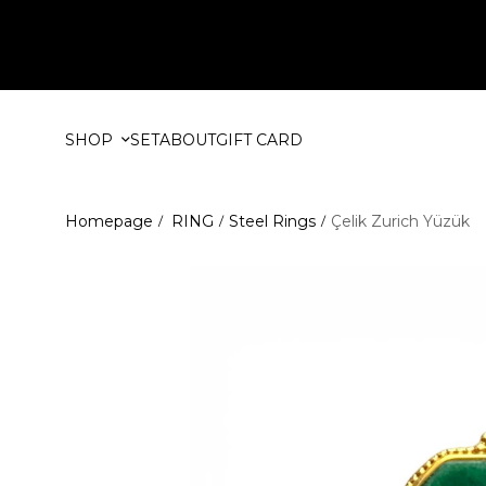
SHOP
SET
ABOUT
GIFT CARD
Homepage
RING
Steel Rings
Çelik Zurich Yüzük