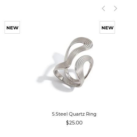
NEW
NEW
ITEM
ITEM
ADD TO CART
S.Steel Quartz Ring
$25.00