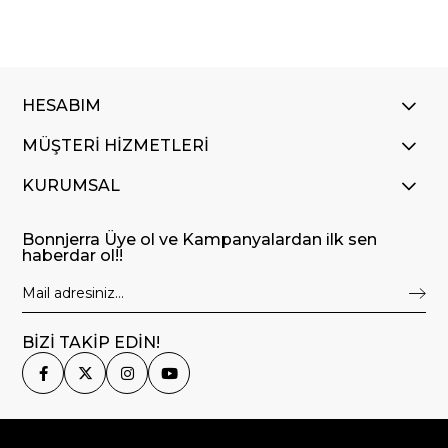
HESABIM
MÜŞTERİ HİZMETLERİ
KURUMSAL
Bonnjerra Üye ol ve Kampanyalardan ilk sen
haberdar ol!!
BİZİ TAKİP EDİN!