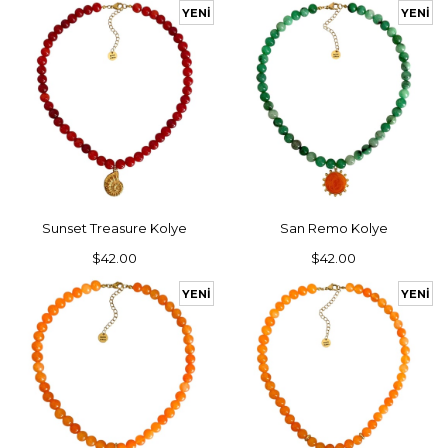
YENI
YENI
ÜRÜN
ÜRÜN
SEPETE EKLE
SEPETE EKLE
Sunset Treasure Kolye
San Remo Kolye
$42.00
$42.00
YENI
YENI
ÜRÜN
ÜRÜN