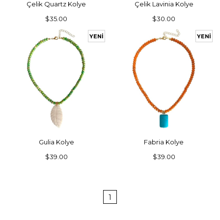
Çelik Quartz Kolye
Çelik Lavinia Kolye
$35.00
$30.00
YENI
YENI
ÜRÜN
ÜRÜN
SEPETE EKLE
SEPETE EKLE
Gulia Kolye
Fabria Kolye
$39.00
$39.00
1