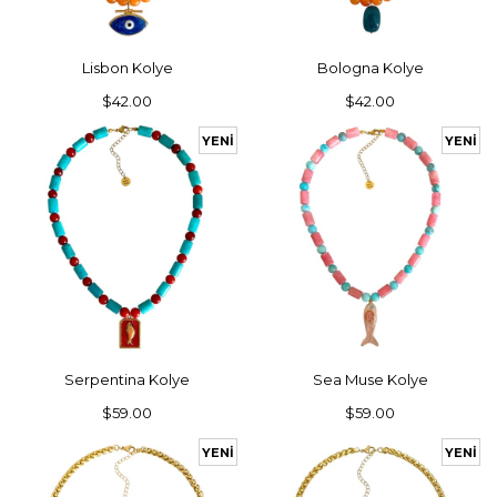
SEPETE EKLE
SEPETE EKLE
Lisbon Kolye
Bologna Kolye
$42.00
$42.00
YENI
YENI
ÜRÜN
ÜRÜN
SEPETE EKLE
SEPETE EKLE
Serpentina Kolye
Sea Muse Kolye
$59.00
$59.00
YENI
YENI
ÜRÜN
ÜRÜN