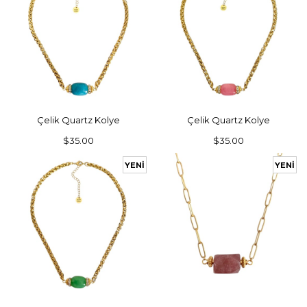
SEPETE EKLE
SEPETE EKLE
Çelik Quartz Kolye
Çelik Quartz Kolye
$35.00
$35.00
YENI
YENI
ÜRÜN
ÜRÜN
SEPETE EKLE
SEPETE EKLE