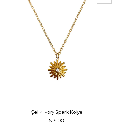
ÜRÜN
SEPETE EKLE
Çelik Ivory Spark Kolye
$19.00