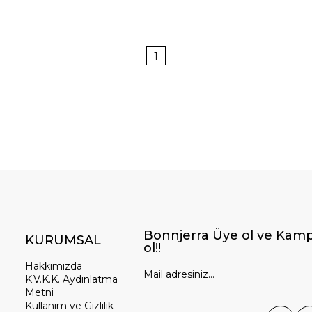
1
Bonnjerra Üye ol ve Kamp
KURUMSAL
ol!!
Hakkımızda
K.V.K.K. Aydınlatma
Metni
Kullanım ve Gizlilik