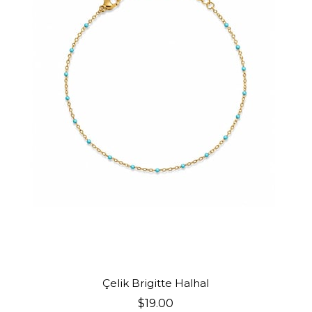
SEPETE EKLE
Çelik Brigitte Halhal
$19.00