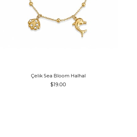
SEPETE EKLE
Çelik Sea Bloom Halhal
$19.00