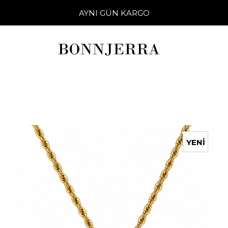
AYNI GÜN KARGO
YENI
ÜRÜN