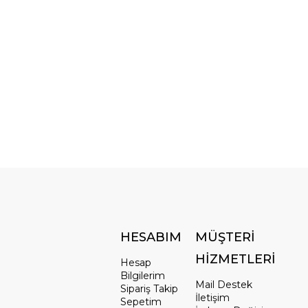
HESABIM
MÜŞTERİ
HİZMETLERİ
Hesap
Bilgilerim
Mail Destek
Sipariş Takip
İletişim
Sepetim