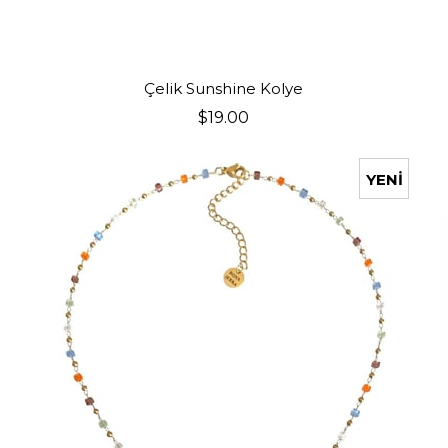
SEPETE EKLE
Çelik Sunshine Kolye
$19.00
YENI
ÜRÜN