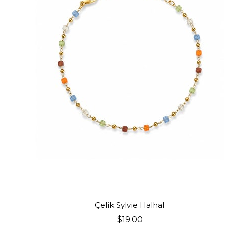
SEPETE EKLE
Çelik Sylvie Halhal
$19.00