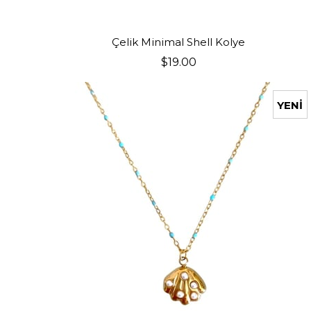
SEPETE EKLE
Çelik Minimal Shell Kolye
$19.00
YENI
ÜRÜN