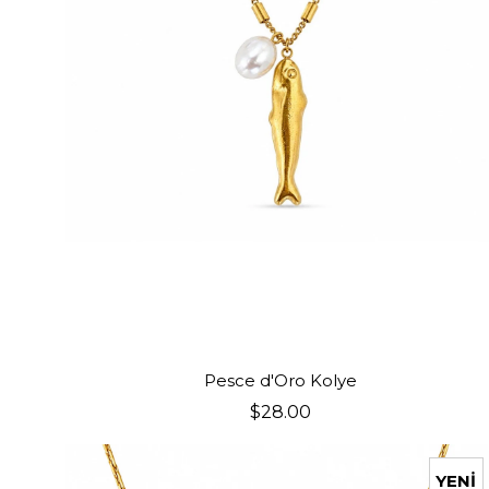
SEPETE EKLE
Pesce d'Oro Kolye
$28.00
YENI