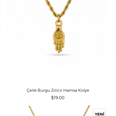
SEPETE EKLE
Çelik Burgu Zincir Hamsa Kolye
$19.00
YENI