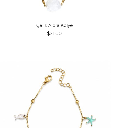
SEPETE EKLE
Çelik Alora Kolye
$21.00