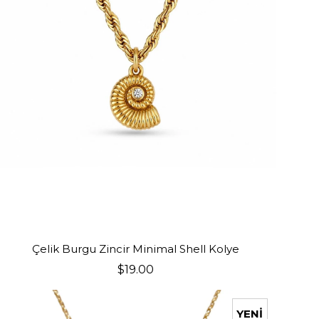
SEPETE EKLE
Çelik Burgu Zincir Minimal Shell Kolye
$19.00
YENI