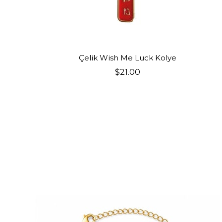
SEPETE EKLE
Çelik Wish Me Luck Kolye
$21.00