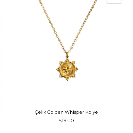
ÜRÜN
SEPETE EKLE
Çelik Golden Whisper Kolye
$19.00