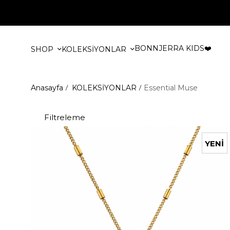
BONNJERRA KIDS❤️
SHOP
KOLEKSİYONLAR
Anasayfa
KOLEKSİYONLAR
Essential Muse
Filtreleme
YENI
ÜRÜN