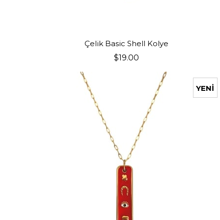
SEPETE EKLE
Çelik Basic Shell Kolye
$19.00
YENI
ÜRÜN