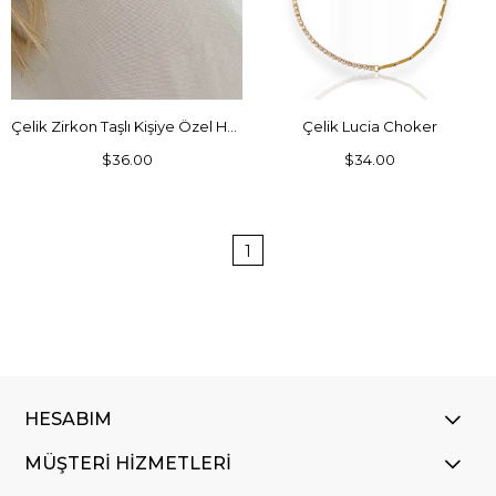
SEPETE EKLE
SEPETE EKLE
Çelik Zirkon Taşlı Kişiye Özel Harf Choker
Çelik Lucia Choker
$36.00
$34.00
1
HESABIM
MÜŞTERİ HİZMETLERİ